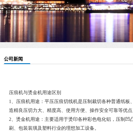
公司新闻
压痕机与烫金机用途区别
1、压痕机用途：平压压痕切线机是压制裁切各种普通纸板
造精良压切力大、精度高、使用方便、操作安全可靠等优点
2、烫金机用途：主要适用于烫印各种彩色电化铝，压制凹
刷、包装装璜及塑料行业的理想加工设备。