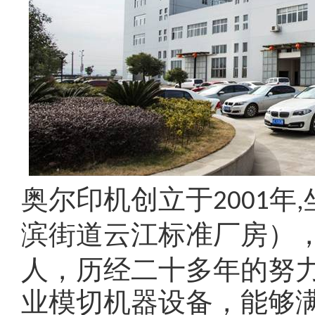
奥尔印机创立于
年
2001
,
滨街道云江标准厂房）
人，历经二十多年的努
业模切机器设备，能够