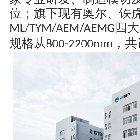
位；旗下现有奥尔、铁
四大
ML/TYM/AEM/AEMG
规格从
，共
800-2200mm