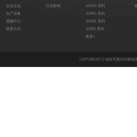
企业文化
行业新闻
AEMD 系列
生产设备
AEMG 系列
视频中心
AEMK 系列
联系方式
AEMS 系列
更多»
COPYRIGHT © 瑞安市奥尔印刷包装